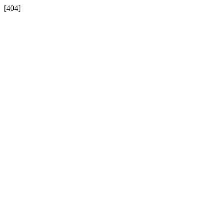
[404]