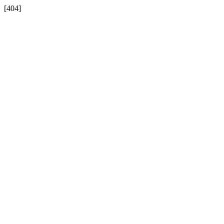
[404]