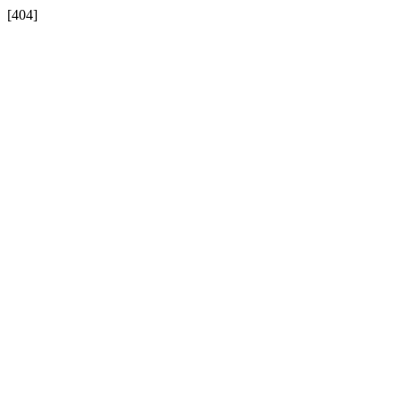
[404]